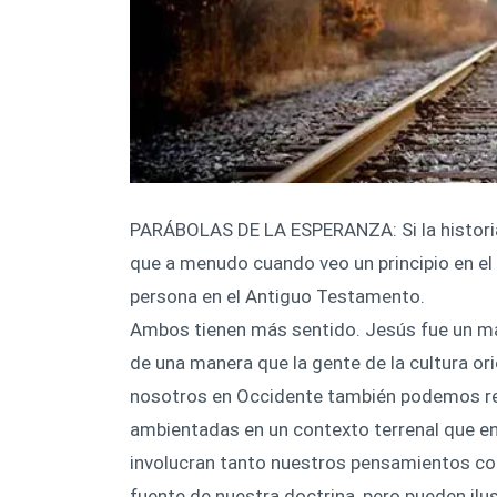
PARÁBOLAS DE LA ESPERANZA: Si la historia
que a menudo cuando veo un principio en el
persona en el Antiguo Testamento.
Ambos tienen más sentido. Jesús fue un ma
de una manera que la gente de la cultura ori
nosotros en Occidente también podemos rel
ambientadas en un contexto terrenal que en
involucran tanto nuestros pensamientos co
fuente de nuestra doctrina, pero pueden ilus