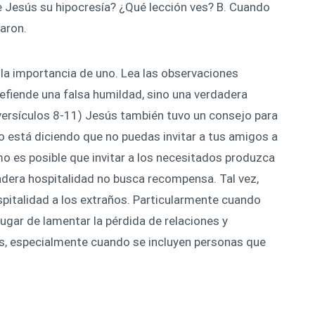
 Jesús su hipocresía? ¿Qué lección ves? B. Cuando
taron.
ca la importancia de uno. Lea las observaciones
efiende una falsa humildad, sino una verdadera
(versículos 8-11) Jesús también tuvo un consejo para
no está diciendo que no puedas invitar a tus amigos a
mo es posible que invitar a los necesitados produzca
adera hospitalidad no busca recompensa. Tal vez,
pitalidad a los extraños. Particularmente cuando
lugar de lamentar la pérdida de relaciones y
vas, especialmente cuando se incluyen personas que