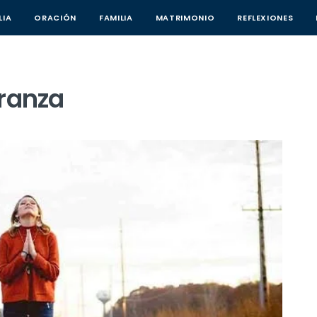
LIA
ORACIÓN
FAMILIA
MATRIMONIO
REFLEXIONES
eranza