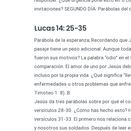
invitaciones? SEGUNDO DÍA: Parábolas del d
Lucas 14: 25-35
Parábola de la esperanza, Recordando que J
pasaje tiene un peso adicional. Aunque toda
fueron sus motivos? La palabra “odio” en el
comparación. El amor de uno por Jesús debe
incluso por la propia vida. ¿Qué significa “ll
enfermedades u otros problemas que enfre
Timoteo 1: 8). B.
Jesús da tres parábolas sobre por qué el cos
versículos 28-30. ¿Cómo has hecho esto? Ha
versículos 31-33. El primero nos relaciona co
y nosotros sus soldados. Después de leer e