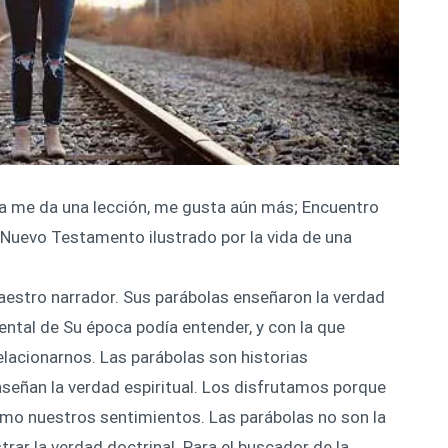
 me da una lección, me gusta aún más; Encuentro
 Nuevo Testamento ilustrado por la vida de una
estro narrador. Sus parábolas enseñaron la verdad
ental de Su época podía entender, y con la que
acionarnos. Las parábolas son historias
señan la verdad espiritual. Los disfrutamos porque
mo nuestros sentimientos. Las parábolas no son la
trar la verdad doctrinal. Para el buscador de la