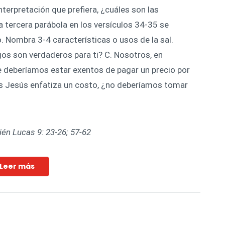
nterpretación que prefiera, ¿cuáles son las
 tercera parábola en los versículos 34-35 se
o. Nombra 3-4 características o usos de la sal.
gos son verdaderos para ti? C. Nosotros, en
deberíamos estar exentos de pagar un precio por
s Jesús enfatiza un costo, ¿no deberíamos tomar
én Lucas 9: 23-26; 57-62
Leer más