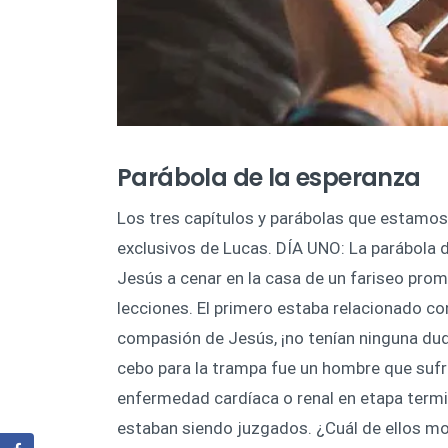
Parábola de la esperanza
Los tres capítulos y parábolas que estamo
exclusivos de Lucas. DÍA UNO: La parábola d
Jesús a cenar en la casa de un fariseo prom
lecciones. El primero estaba relacionado co
compasión de Jesús, ¡no tenían ninguna duda 
cebo para la trampa fue un hombre que sufr
enfermedad cardíaca o renal en etapa termi
estaban siendo juzgados. ¿Cuál de ellos m