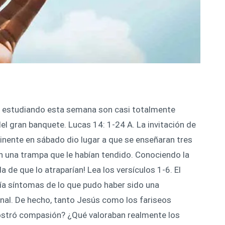
s estudiando esta semana son casi totalmente
el gran banquete. Lucas 14: 1-24 A. La invitación de
inente en sábado dio lugar a que se enseñaran tres
n una trampa que le habían tendido. Conociendo la
de que lo atraparían! Lea los versículos 1-6. El
ía síntomas de lo que pudo haber sido una
nal. De hecho, tanto Jesús como los fariseos
ostró compasión? ¿Qué valoraban realmente los