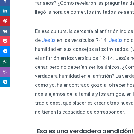
fariseos? ¿Cómo revelaron las preguntas de
llegó la hora de comer, los invitados se sen
En esa cultura, la cercanía al anfitrión indi
de
Jesús
en los versículos 7-14.
Jesús
no d
humildad en sus consejos a los invitados. 
el anfitrión en los versículos 12-14. Jesús 
cenar, pero no deberían ser los únicos. ¿Có
verdadera humildad en el anfitrión? La verd
como yo, ha encontrado gozo al ofrecer hos
nos alejamos de la familia y los amigos, en 
tradiciones, qué placer es crear otras nue
no tienen la capacidad de corresponder.
¡Esa es una verdadera bendición!