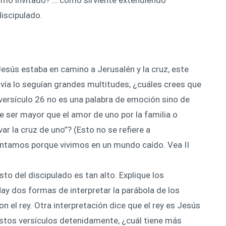
iscipulado.
esús estaba en camino a Jerusalén y la cruz, este
vía lo seguían grandes multitudes, ¿cuáles crees que
 versículo 26 no es una palabra de emoción sino de
 ser mayor que el amor de uno por la familia o
evar la cruz de uno”? (Esto no se refiere a
ntamos porque vivimos en un mundo caído. Vea II
to del discipulado es tan alto. Explique los
y dos formas de interpretar la parábola de los
n el rey. Otra interpretación dice que el rey es Jesús
stos versículos detenidamente, ¿cuál tiene más