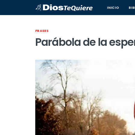
INICIO
BIB
FRASES
Parábola de la esp