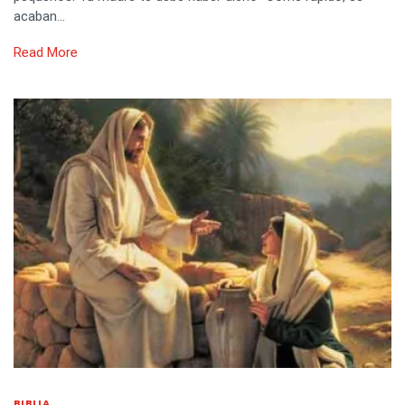
acaban…
Read More
BIBLIA