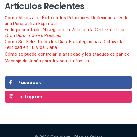
Artículos Recientes
Cómo Alcanzar el Éxito en tus Relaciones: Reflexiones desde
una Perspectiva Espiritual
Fe Inquebrantable: Navegando la Vida con la Certeza de que:
«Con Dios Todo es Posible»
Cómo Ser Feliz Todos los Días: Estrategias para Cultivar la
Felicidad en Tu Vida Diaria
Cómo se puede controlar la ansiedad y los ataques de pánico
Mensaje de Jesús para ti y para tu familia
Facebook
Instagram