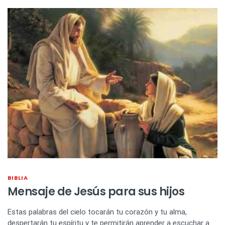
BIBLIA
Mensaje de Jesús para sus hijos
Estas palabras del cielo tocarán tu corazón y tu alma,
despertarán tu espíritu y te permitirán aprender a escuchar a…