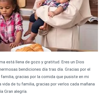
lma está llena de gozo y gratitud. Eres un Dios
ermosas bendiciones día tras día. Gracias por el
i familia, gracias por la comida que pusiste en mi
a vida de tu familia, gracias por verlos cada mañana
a Gran alegría.