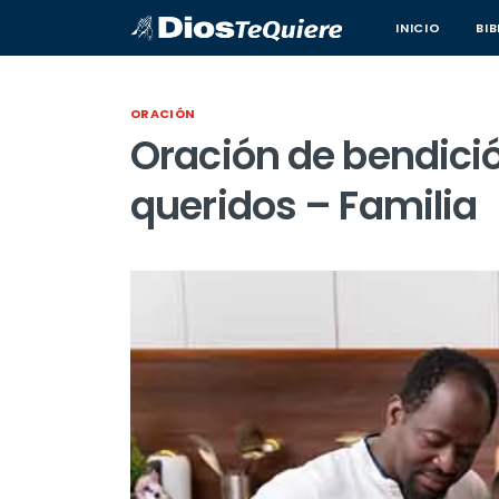
INICIO
BIB
ORACIÓN
Oración de bendició
queridos – Familia