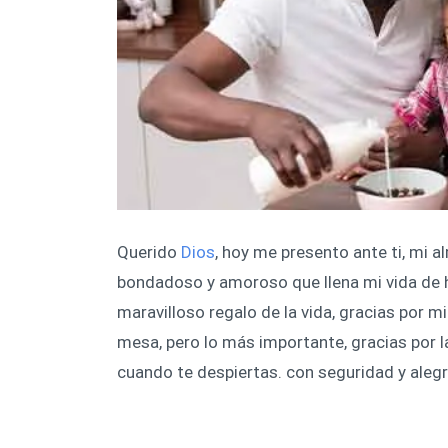
Querido
Dios
, hoy me presento ante ti, mi a
bondadoso y amoroso que llena mi vida de h
maravilloso regalo de la vida, gracias por m
mesa, pero lo más importante, gracias por l
cuando te despiertas. con seguridad y alegrí