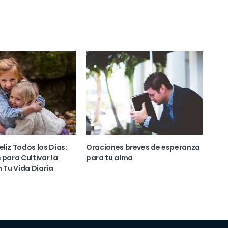
liz Todos los Días:
Oraciones breves de esperanza
 para Cultivar la
para tu alma
n Tu Vida Diaria