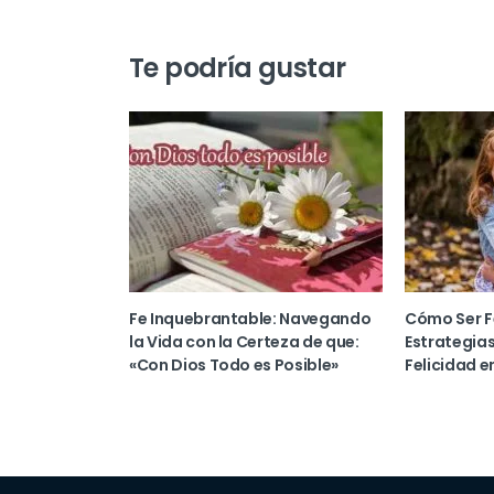
Te podría gustar
Fe Inquebrantable: Navegando
Cómo Ser Fe
la Vida con la Certeza de que:
Estrategias
«Con Dios Todo es Posible»
Felicidad e