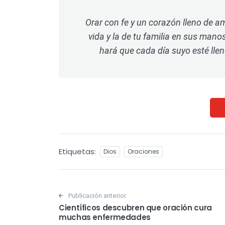
Orar con fe y un corazón lleno de a
vida y la de tu familia en sus manos
hará que cada día suyo esté llen
Etiquetas:
Dios
Oraciones
Post navigation
Publicación anterior
Científicos descubren que oración cura
muchas enfermedades