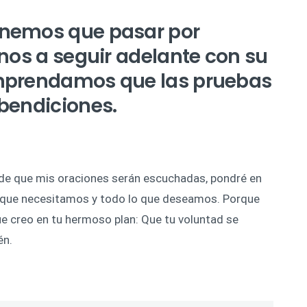
enemos que pasar por
enos a seguir adelante con su
omprendamos que las pruebas
bendiciones.
 de que mis oraciones serán escuchadas, pondré en
 que necesitamos y todo lo que deseamos. Porque
e creo en tu hermoso plan: Que tu voluntad se
én.