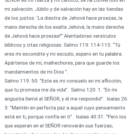
mi salvación. Júbilo y de salvación hay en las tiendas
de los justos: ‘La diestra de Jehová hace proezas, la
mano derecha de los exalta Jehová, la mano derecha
de Jehová hace proezas!’” Alentadores versículos
bíblicos y citas religiosas. Salmo 119: 114-115: “Tú
eres mi escondite y mi escudo, espero en tu palabra.
Apártense de mí, malhechores, para que guarde los
mandamientos de mi Dios ”. ‍
Salmo 119: 50: “Este es mi consuelo en mi aflicción,
que tu promesa me da vida”. ‍ Salmo 120: 1: “En mi
angustia llamé al SEÑOR, y él me respondió”. ‍ Isaías 26:
3: “Mantén en perfecta paz a aquel cuyo pensamiento
está en ti, porque confía en ti”. ‍ Isaías 40:31: “Pero los
que esperan en el SEÑOR renovarán sus fuerzas;