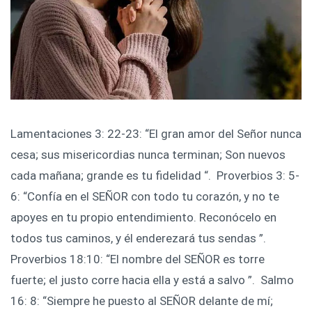
Lamentaciones 3: 22-23: “El gran amor del Señor nunca
cesa; sus misericordias nunca terminan; Son nuevos
cada mañana; grande es tu fidelidad “. ‍ Proverbios 3: 5-
6: “Confía en el SEÑOR con todo tu corazón, y no te
apoyes en tu propio entendimiento. Reconócelo en
todos tus caminos, y él enderezará tus sendas ”. ‍
Proverbios 18:10: “El nombre del SEÑOR es torre
fuerte; el justo corre hacia ella y está a salvo ”. ‍ Salmo
16: 8: “Siempre he puesto al SEÑOR delante de mí;