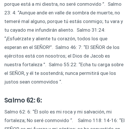
porque está a mi diestra, no seré conmovido ”. ‍ Salmo
23: 4: “Aunque ande en valle de sombra de muerte, no
temeré mal alguno, porque tú estás conmigo; tu vara y
tu cayado me infundirán aliento. ‍ Salmo 31:24:
“¡Esfuérzate y aliente tu corazón, todos los que
esperan en el SEÑOR!”. ‍ Salmo 46: 7: “El SEÑOR de los
ejércitos está con nosotros; el Dios de Jacob es
nuestra fortaleza ”. ‍ Salmo 55:22: “Echa tu carga sobre
el SEÑOR, y él te sostendrá; nunca permitirá que los
justos sean conmovidos “. ‍
Salmo 62: 6:
Salmo 62: 6: “Él solo es mi roca y mi salvación, mi
fortaleza; No seré conmovido “. ‍ Salmo 118: 14-16: “El
SEÑOR es mi fuerza y ​​mi cántico; se ha convertido en