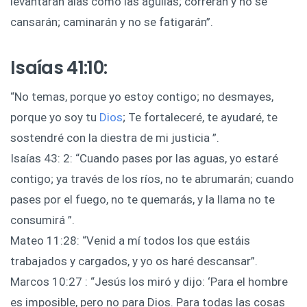
levantarán alas como las águilas; correrán y no se
cansarán; caminarán y no se fatigarán”. ‍
Isaías 41:10:
“No temas, porque yo estoy contigo; no desmayes,
porque yo soy tu
Dios
; Te fortaleceré, te ayudaré, te
sostendré con la diestra de mi justicia ”. ‍
Isaías 43: 2: “Cuando pases por las aguas, yo estaré
contigo; ya través de los ríos, no te abrumarán; cuando
pases por el fuego, no te quemarás, y la llama no te
consumirá ”. ‍
Mateo 11:28: “Venid a mí todos los que estáis
trabajados y cargados, y yo os haré descansar”. ‍
Marcos 10:27 : “Jesús los miró y dijo: ‘Para el hombre
es imposible, pero no para Dios. Para todas las cosas