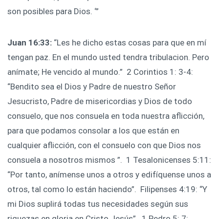
son posibles para Dios. ‘”
Juan 16:33:
“Les he dicho estas cosas para que en mí
tengan paz. En el mundo usted tendra tribulacion. Pero
anímate; He vencido al mundo.” ‍ 2 Corintios 1: 3-4:
“Bendito sea el Dios y Padre de nuestro Señor
Jesucristo, Padre de misericordias y Dios de todo
consuelo, que nos consuela en toda nuestra aflicción,
para que podamos consolar a los que están en
cualquier aflicción, con el consuelo con que Dios nos
consuela a nosotros mismos ”. ‍ 1 Tesalonicenses 5:11:
“Por tanto, anímense unos a otros y edifíquense unos a
otros, tal como lo están haciendo”. ‍ Filipenses 4:19: “Y
mi Dios suplirá todas tus necesidades según sus
riquezas en gloria en Cristo Jesús”. ‍ 1 Pedro 5: 7: