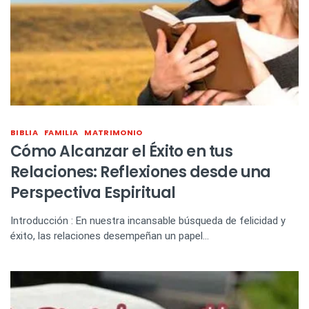
Poderosa oración para dar
gracias a Dios por su bendición
BIBLIA
FAMILIA
MATRIMONIO
Cómo Alcanzar el Éxito en tus
Relaciones: Reflexiones desde una
Perspectiva Espiritual
Introducción : En nuestra incansable búsqueda de felicidad y
éxito, las relaciones desempeñan un papel…