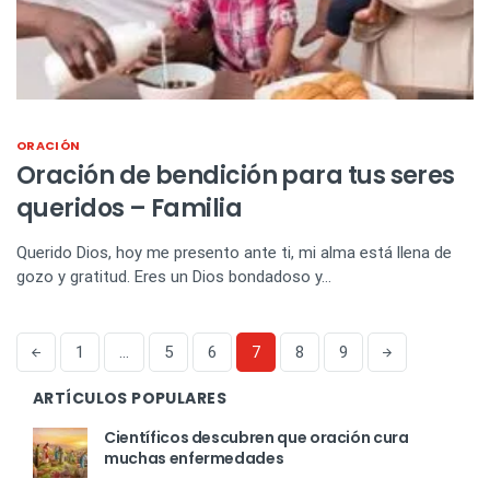
ORACIÓN
Oración de bendición para tus seres
queridos – Familia
Querido Dios, hoy me presento ante ti, mi alma está llena de
gozo y gratitud. Eres un Dios bondadoso y…
1
…
5
6
7
8
9
ARTÍCULOS POPULARES
Científicos descubren que oración cura
muchas enfermedades