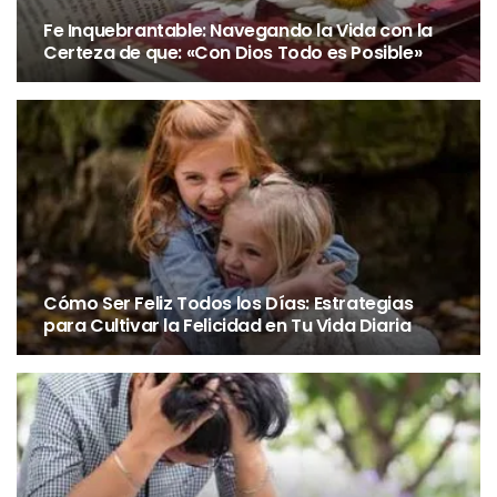
Fe Inquebrantable: Navegando la Vida con la
Certeza de que: «Con Dios Todo es Posible»
FAMILIA
INICIO
ORACIÓN
REFLEXIONES
Cómo Ser Feliz Todos los Días:
Estrategias para Cultivar la
Felicidad en Tu Vida Diaria
Cómo Ser Feliz Todos los Días: Estrategias
para Cultivar la Felicidad en Tu Vida Diaria