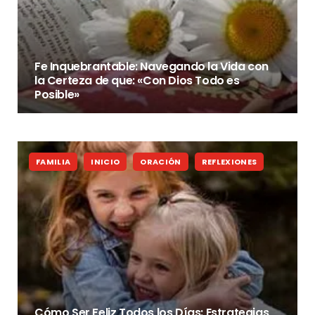
Fe Inquebrantable: Navegando la Vida con
la Certeza de que: «Con Dios Todo es
Posible»
FAMILIA
INICIO
ORACIÓN
REFLEXIONES
Cómo Ser Feliz Todos los Días: Estrategias