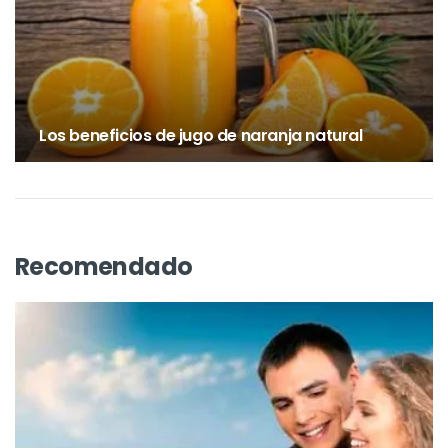
ORACIÓN
Oraciones breves de esperanza
para tu alma
Los beneficios de jugo de naranja natural
Recomendado
BIBLIA