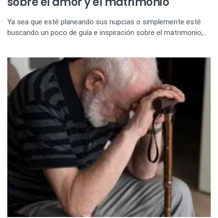
sobre el amor y el matrimonio
Ya sea que esté planeando sus nupcias o simplemente esté
buscando un poco de guía e inspiración sobre el matrimonio,…