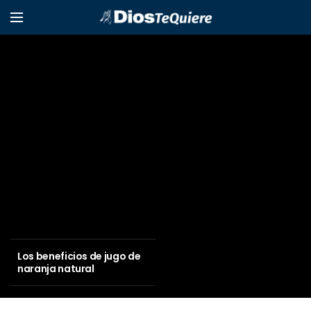
MUNDO
Los beneficios de jugo de naranja
natural
Los beneficios de jugo de
naranja natural
Científicos descubren que