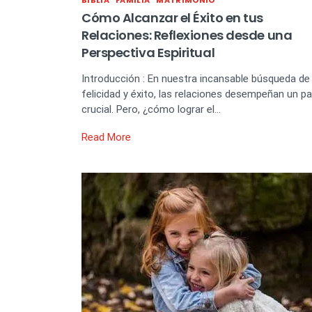
BIBLIA
FAMILIA
MATRIMONIO
Cómo Alcanzar el Éxito en tus
Relaciones: Reflexiones desde una
Perspectiva Espiritual
Introducción : En nuestra incansable búsqueda de
felicidad y éxito, las relaciones desempeñan un pa
crucial. Pero, ¿cómo lograr el…
Read More