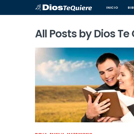
INICIO
BIB
All Posts by
Dios Te