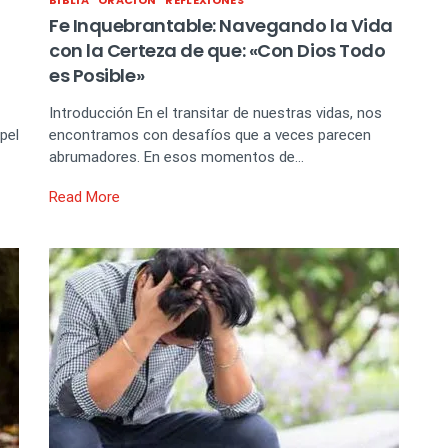
BIBLIA
ORACIÓN
REFLEXIONES
Fe Inquebrantable: Navegando la Vida
con la Certeza de que: «Con Dios Todo
es Posible»
Introducción En el transitar de nuestras vidas, nos
pel
encontramos con desafíos que a veces parecen
abrumadores. En esos momentos de…
Read More